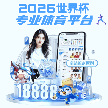
注册入口
开云app网站
APP与网页版入
口｜畅享全球体育赛事与数据
服务
欢迎访问
开云app网站
，提供全面覆盖足球、篮
球、电竞等项目的赛事资讯与数据内容， 支持
APP下载
与
网页使用
，每日同步更新千场比
赛，聚焦热门体育内容， 助您轻松获取赛事动
态，掌握比赛节奏。