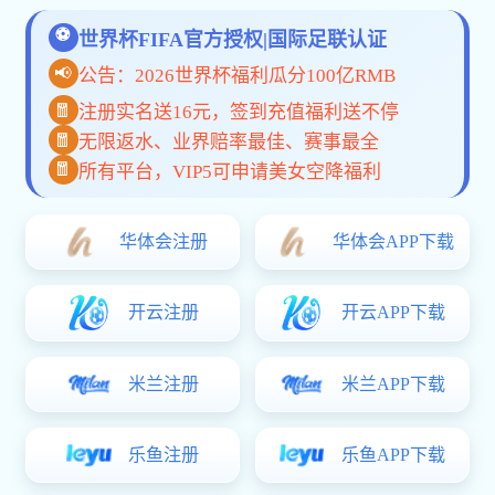
手机App
网页版
关于开云app网站
开云app网站是一家融合科技创新与全球视野的体育赛事服
务平台，致力于为用户提供高效、可信赖的互动观赛体验。
从数据同步到高清直播、从终端兼容到多语言支持，我们不
断突破技术边界，构建智能化、低延迟、高稳定的服务体
系。 每一次点击，都体现我们对用户体验的专注与专业。